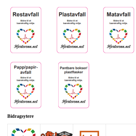
Bidragsytere