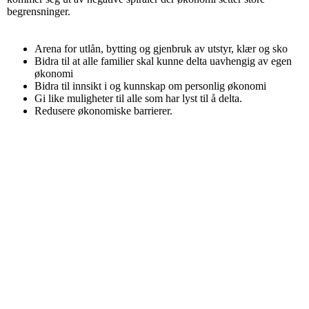
begrensninger.
Arena for utlån, bytting og gjenbruk av utstyr, klær og sko
Bidra til at alle familier skal kunne delta uavhengig av egen
økonomi
Bidra til innsikt i og kunnskap om personlig økonomi
Gi like muligheter til alle som har lyst til å delta.
Redusere økonomiske barrierer.