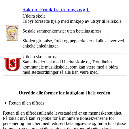
Søk om Fritak fra treningsavgift
Utleira skole:
Tilbyr foresatte hjelp med innkjøp av utstyr til leirskole.
Sosiale sammenkomster uten betalingspress.
Skolen gir pølse, frukt og pepperkaker til alle elever ved
enkelte anledninger.
Utleira skolekorps:
Samarbeider tett med Utleira skole og Trondheim
kommunale musikkskole, som kan være med å bidra
med støtteordninger så alle kan være med.
Utrydde alle former for fattigdom i hele verden
Retten til en tilfreds..
Retten til en tilfredsstillende levestandard er en menneskerettighet.
På lokalt nivå kan vi jobbe for å minimere konsekvensene for
personer og famillier med redusert betalingsevne og bidra til at disse
kommer seg ut av negative spiraler der økonomi setter store