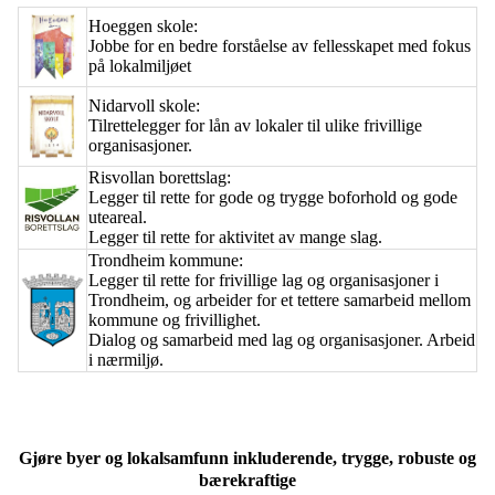
Hoeggen skole:
Jobbe for en bedre forståelse av fellesskapet med fokus
på lokalmiljøet
Nidarvoll skole:
Tilrettelegger for lån av lokaler til ulike frivillige
organisasjoner.
Risvollan borettslag:
Legger til rette for gode og trygge boforhold og gode
uteareal.
Legger til rette for aktivitet av mange slag.
Trondheim kommune:
Legger til rette for frivillige lag og organisasjoner i
Trondheim, og arbeider for et tettere samarbeid mellom
kommune og frivillighet.
Dialog og samarbeid med lag og organisasjoner. Arbeid
i nærmiljø.
Gjøre byer og lokalsamfunn inkluderende, trygge, robuste og
bærekraftige