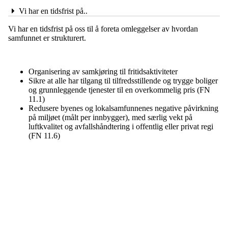
Vi har en tidsfrist på..
Vi har en tidsfrist på oss til å foreta omleggelser av hvordan
samfunnet er strukturert.
Organisering av samkjøring til fritidsaktiviteter
Sikre at alle har tilgang til tilfredsstillende og trygge boliger
og grunnleggende tjenester til en overkommelig pris (FN
11.1)
Redusere byenes og lokalsamfunnenes negative påvirkning
på miljøet (målt per innbygger), med særlig vekt på
luftkvalitet og avfallshåndtering i offentlig eller privat regi
(FN 11.6)