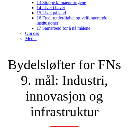
13 Stoppe klimaendringene
14 Livet i havet
15 Livet på land
16 Fred, rettferdighet og velfungerende
institusjoner
17 Samarbeid for å nå målene
Om oss
Media
Bydelsløfter for FNs
9. mål: Industri,
innovasjon og
infrastruktur