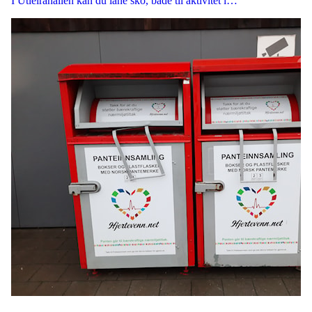
I Utleirahallen kan du låne sko, både til aktivitet i…