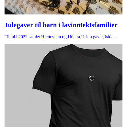
Julegaver til barn i lavinntektsfamilier
Til jul i 2022 samlet Hjertevenn og Utleira IL inn gaver, både…