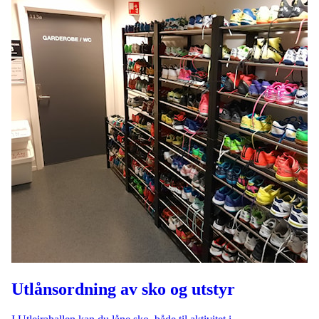
Utlånsordning av sko og utstyr