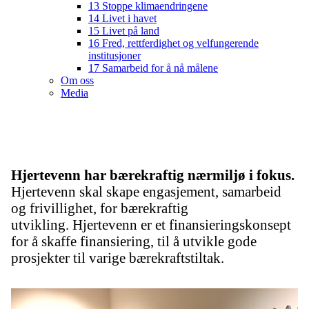
13 Stoppe klimaendringene
14 Livet i havet
15 Livet på land
16 Fred, rettferdighet og velfungerende
institusjoner
17 Samarbeid for å nå målene
Om oss
Media
Hjertevenn har bærekraftig nærmiljø i fokus.
Hjertevenn skal skape engasjement, samarbeid
og frivillighet, for bærekraftig
utvikling.
Hjertevenn er et finansieringskonsept
for å skaffe finansiering, til å utvikle gode
prosjekter til varige bærekraftstiltak.